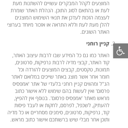
המוצעים לקהל המבקרים עשויים להשתנות מעת
לעת או בהתאם לסוג התוכן. הנהלת האתר שומרת
לעצמה הזכות לעדכן את תנאי השימוש המוצגים
להלן מעת לעת וללא התראה או אזכור מיוחד בערוצי
האתר השונים.
פתח סרגל נגישות
קניין רוחני
האתר כמו גם כל המידע שבו לרבות עיצוב האתר,
קוד האתר, קבצי מדיה לרבות גרפיקות, סרטונים,
תמונות, טקסטים, קבצים המוצעים להורדה וכל
חומר אחר אשר מוצג באתר שייכים במלואם לאתר
הנ"ל ומהווים קניין רוחני בלעדי של אתר 'אמפסיס
פרסום' ואין לעשות בהם שימוש ללא אישור כתוב
מראש מאתר 'אמפסיס פרסום'. בנוסף אין להפיץ,
להעתיק, לשכפל, לפרסם, לחקות או לעבד פיסות
קוד, גרפיקות, סרטונים, סימנים מסחריים או כל מדיה
ותוכן אחר מבלי שיש ברשותכם אישור כתוב מראש.