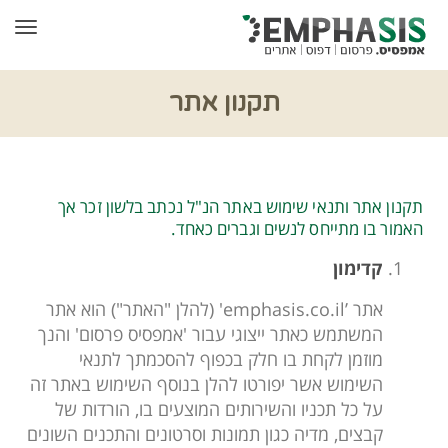
תפרי
תקנון אתר
תקנון אתר ותנאי שימוש באתר הנ"ל נכתב בלשון זכר אך
האמור בו מתייחס לנשים וגברים כאחד.
קדימון
אתר ’emphasis.co.il' (להלן "האתר") הוא אתר
המשתמש כאתר ייצוגי עבור 'אמפסיס פרסום' והנך
מוזמן לקחת בו חלק בכפוף להסכמתך לתנאי
השימוש אשר יפורטו להלן בנוסף השימוש באתר זה
על כל תכניו והשירותים המוצעים בו, הורדות של
קבצים, מדיה כגון תמונות וסרטונים והתכנים השונים