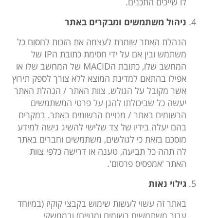
לו שייכים התכנים.
ניהול משתמשים ומבקרים באתר
הנהלת האתר שומרת לעצמה את הזכות לחסום כל
משתמש ובין אם על ידי חסימת כתובת הIP של
המחשב שלו, כתובת הMACID של המחשב שלו או
אפילו בהתאם למדינת המוצא ללא צורך לספק תירוץ
אשר מקובל על הגולש. צוות האתר / הנהלת האתר
יעשה כל שביכולתו להגן על פרטי המשתמשים
הרשומים באתר / מנויים הרשומים באתר. במקרים
בהם יעלה בידיו של צד שלישי להשיג גישה למידע
מוסכם בזאת כי לגולשים, משתמשים וחברים באתר
לה תהה כל תביעה, טענה או דרישה כלפי צוות
האתר 'אמפסיס פרסום'.
גילוי נאות
באתר זה עשוי לעשות שימוש בקבצי קוקיז (במיוחד
עבור משתמשים רשומים ומנויים) ובממשקי