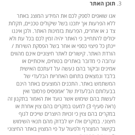
תוכן האתר
אנו שואפים לספק לכם את המידע המוצג באתר
ללא הפרעות אך יתכנו בשל שיקולים טכניים, תקלות
צד ג או אחרים, הפרעות בזמינות האתר. ולכן איננו
יכולים להתחייב כי האתר יהיה זמין לכם בכל עת ולא
יינתן כל פיצוי כספי או אחר בשל הפסקת השירות /
הורדת האתר. קישורים לאתר חיצוניים אינם מהווים
ערובה כי מדובר באתרים בטוחים, איכותיים או
אמינים וביקור בהם נעשה על דעתכם האישית
בלבד ונמצאים בתחום האחריות הבלעדי של
המשתמש באתר. התכנים המוצעים באתר הינם
בבעלותם הבלעדית של 'אמפסיס פרסום' ואין
לעשות בהם שימוש אשר נועד את האמור בתקנון זה
(ראה סעיף 3) למעט במקרים בהם צוין אחרת או
במקרים בהם צוין כי זכויות היוצרים שייכים לגוף
חיצוני. במקרים אלו יש לבדוק מהם תנאי השימוש
בקישור המצורף ולפעול על פי המצוין באתר החיצוני